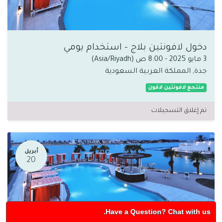
دخول لافونتين بلاج - استخدام يومي
3 مايو 2025
-
8:00 ص
(
Asia/Riyadh
)
جدة
,
المملكة العربية السعودية
منتجع لافونتين لاقون
تم إغلاق التسجيلات
أبريل
20
Have a Question? Chat with us.