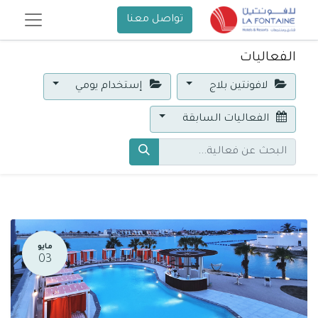
تواصل معنا
الفعاليات
لافونتين بلاج
إستخدام يومي
الفعاليات السابقة
مايو
03