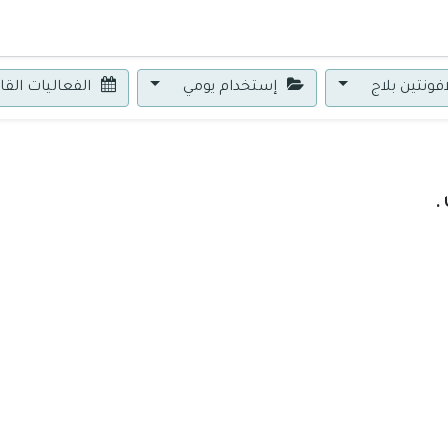
0
فونتين بلاج
إستخدام يومي
الفعاليات الق
.