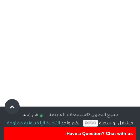
جميع الحقوق ©منتجعات القابضة
الْعَرَبيّة
مشغل بواسطة
- رقم واحد
التجارة الإلكترونية مفتوحة
المصدر
Have a Question? Chat with us.